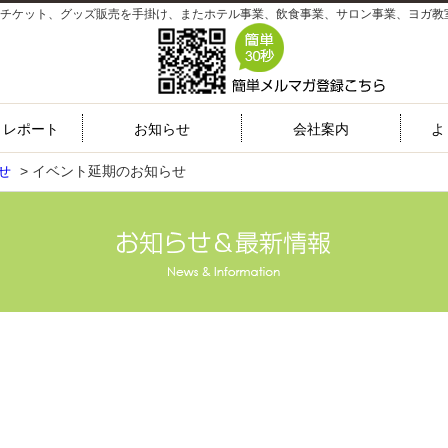
チケット、グッズ販売を手掛け、またホテル事業、飲食事業、サロン事業、ヨガ教
トレポート
お知らせ
会社案内
よ
せ
>
イベント延期のお知らせ