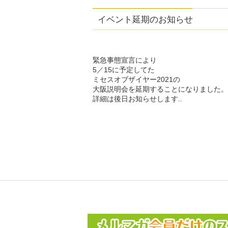
イベント延期のお知らせ
緊急事態宣言により
5／15に予定してた
ミセスオブザイヤー2021の
大阪説明会を延期することになりました。
詳細は後日お知らせします..