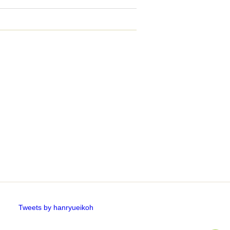
Tweets by hanryueikoh