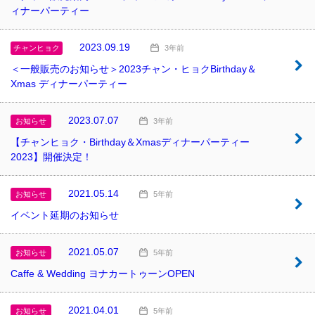
ィナーパーティー
2023.09.19
チャンヒョク
3年前
＜一般販売のお知らせ＞2023チャン・ヒョクBirthday＆
Xmas ディナーパーティー
2023.07.07
お知らせ
3年前
【チャンヒョク・Birthday＆Xmasディナーパーティー
2023】開催決定！
2021.05.14
お知らせ
5年前
イベント延期のお知らせ
2021.05.07
お知らせ
5年前
Caffe & Wedding ヨナカートゥーンOPEN
2021.04.01
お知らせ
5年前