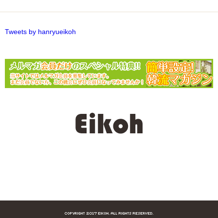
Tweets by hanryueikoh