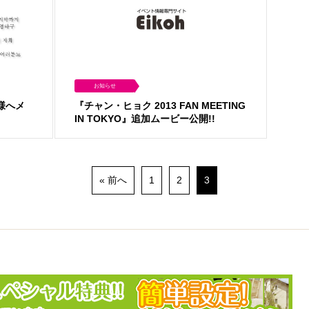
お知らせ
様へメ
『チャン・ヒョク 2013 FAN MEETING
IN TOKYO』追加ムービー公開!!
« 前へ
1
2
3