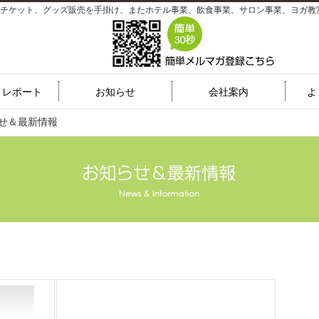
チケット、グッズ販売を手掛け、またホテル事業、飲食事業、サロン事業、ヨガ教
トレポート
お知らせ
会社案内
よ
せ＆最新情報